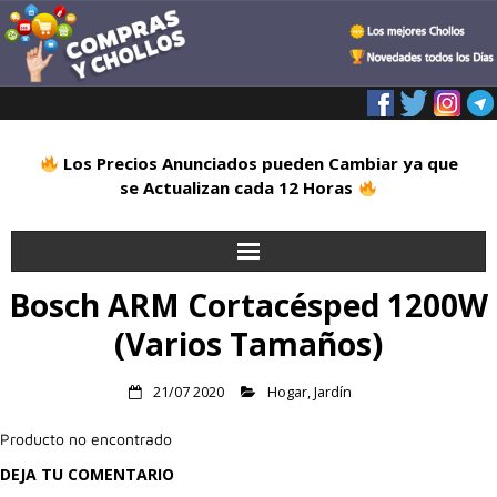
Los Precios Anunciados pueden Cambiar ya que
se Actualizan cada 12 Horas
Bosch ARM Cortacésped 1200W
Inicio
(Varios Tamaños)
Alimentación
21/07 2020
Hogar
,
Jardín
Blog
Producto no encontrado
Deportes
DEJA TU COMENTARIO