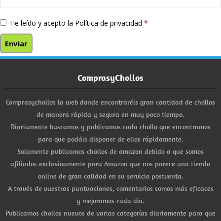
He leído y acepto la
Política de privacidad
*
ComprasyChollos
Comprasychollos la web donde encontraréis gran cantidad de chollos
de manera rápida y segura en muy poco tiempo.
Diariamente buscamos y publicamos cada chollo que encontramos
para que podáis disponer de ellos rápidamente.
Solamente publicamos chollos de amazon debido a que somos
afiliados exclusivamente para Amazon que nos parece una tienda
online de gran calidad en su servicio postventa.
A través de vuestras puntuaciones, comentarios somos más eficaces
y mejoramos cada día.
Publicamos chollos nuevos de varias categorías diariamente para que