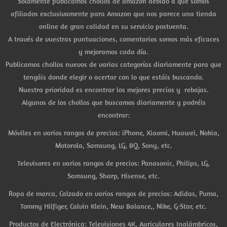
Solamente publicamos chollos de amazon debido a que somos
afiliados exclusivamente para Amazon que nos parece una tienda
online de gran calidad en su servicio postventa.
A través de vuestras puntuaciones, comentarios somos más eficaces
y mejoramos cada día.
Publicamos chollos nuevos de varias categorías diariamente para que
tengáis donde elegir o acertar con lo que estáis buscando.
Nuestra prioridad es encontrar los mejores precios y rebajas.
Algunos de los chollos que buscamos diariamente y podréis
encontrar:
Móviles en varios rangos de precios: iPhone, Xiaomi, Huawei, Nokia,
Motorola, Samsung, LG, BQ, Sony, etc.
Televisores en varios rangos de precios: Panasonic, Philips, LG,
Samsung, Sharp, Hisense, etc.
Ropa de marca, Calzado en varios rangos de precios: Adidas, Puma,
Tommy Hilfiger, Calvin Klein, New Balance,, Nike, G-Star, etc.
Productos de Electrónica: Televisiones 4K, Auriculares Inalámbricos,