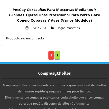
PetCay Cortauñas Para Mascotas Medianos Y
Grandes Tijeras Uñas Profesional Para Perro Gato
Conejo Cobayas Y Aves (Varios Modelos)
17/07 2020
Hogar
,
Mascotas
Producto no encontrado
1
2
ComprasyChollos
Comprasychollos la web donde encontraréis gran cantidad de chollos
de manera rápida y segura en muy poco tiempo.
Diariamente buscamos y publicamos cada chollo que encontramos
para que podáis disponer de ellos rápidamente.