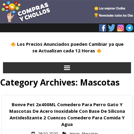
Los Precios Anunciados pueden Cambiar ya que
se Actualizan cada 12 Horas
Category Archives:
Mascotas
Inicio
Alimentación
Bonve Pet 2x400ML Comedero Para Perro Gato Y
Blog
Mascotas De Acero Inoxidable Con Base De Silicona
Antideslizante 2 Cuencos Comedero Para Comida Y
Agua
Deportes
28/10 2020
Hogar
,
Mascotas