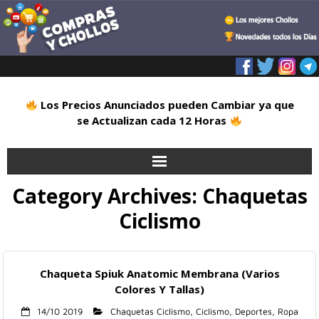
Los Precios Anunciados pueden Cambiar ya que
se Actualizan cada 12 Horas
Category Archives:
Chaquetas
Inicio
Ciclismo
Alimentación
Blog
Chaqueta Spiuk Anatomic Membrana (Varios
Colores Y Tallas)
Deportes
14/10 2019
Chaquetas Ciclismo
,
Ciclismo
,
Deportes
,
Ropa