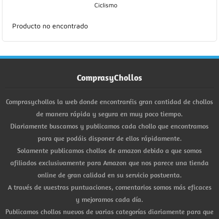
Ciclismo
Hogar
Producto no encontrado
Informática
Listas
ComprasyChollos
Moda
Comprasychollos la web donde encontraréis gran cantidad de chollos
Multimedia
de manera rápida y segura en muy poco tiempo.
Diariamente buscamos y publicamos cada chollo que encontramos
Telefonía
para que podáis disponer de ellos rápidamente.
Solamente publicamos chollos de amazon debido a que somos
Stanley
afiliados exclusivamente para Amazon que nos parece una tienda
online de gran calidad en su servicio postventa.
libros
A través de vuestras puntuaciones, comentarios somos más eficaces
y mejoramos cada día.
Publicamos chollos nuevos de varias categorías diariamente para que