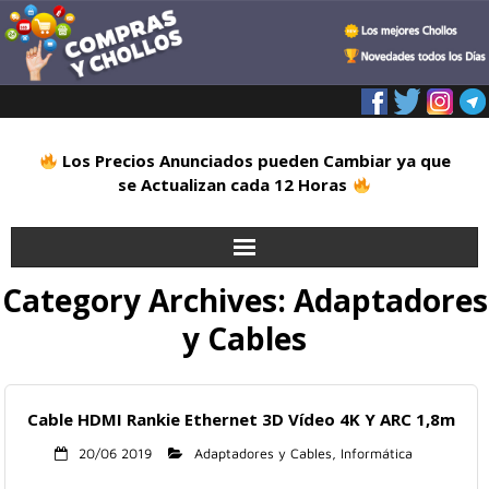
Los Precios Anunciados pueden Cambiar ya que
se Actualizan cada 12 Horas
Category Archives:
Adaptadores
Inicio
y Cables
Alimentación
Blog
Cable HDMI Rankie Ethernet 3D Vídeo 4K Y ARC 1,8m
20/06 2019
Adaptadores y Cables
,
Informática
Deportes