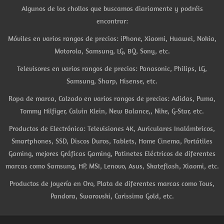
Algunos de los chollos que buscamos diariamente y podréis
encontrar:
Móviles en varios rangos de precios: iPhone, Xiaomi, Huawei, Nokia,
Motorola, Samsung, LG, BQ, Sony, etc.
Televisores en varios rangos de precios: Panasonic, Philips, LG,
Samsung, Sharp, Hisense, etc.
Ropa de marca, Calzado en varios rangos de precios: Adidas, Puma,
Tommy Hilfiger, Calvin Klein, New Balance,, Nike, G-Star, etc.
Productos de Electrónica: Televisiones 4K, Auriculares Inalámbricos,
Smartphones, SSD, Discos Duros, Tablets, Home Cinema, Portátiles
Gaming, mejores Gráficas Gaming, Patinetes Eléctricos de diferentes
marcas como Samsung, HP, MSI, Lenovo, Asus, Skateflash, Xiaomi, etc.
Productos de Joyería en Oro, Plata de diferentes marcas como Tous,
Pandora, Swarovski, Carissima Gold, etc.