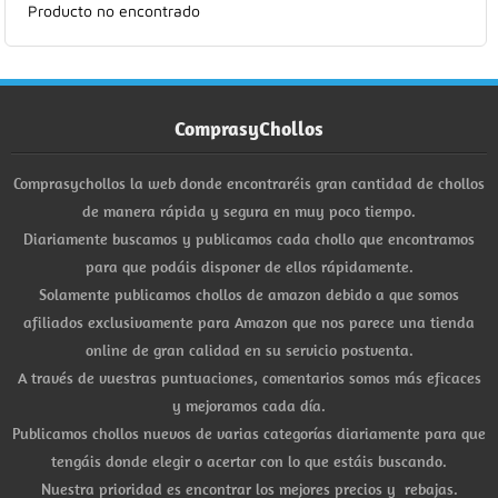
Producto no encontrado
Hogar
Informática
ComprasyChollos
Listas
Comprasychollos la web donde encontraréis gran cantidad de chollos
Moda
de manera rápida y segura en muy poco tiempo.
Diariamente buscamos y publicamos cada chollo que encontramos
Multimedia
para que podáis disponer de ellos rápidamente.
Solamente publicamos chollos de amazon debido a que somos
Telefonía
afiliados exclusivamente para Amazon que nos parece una tienda
online de gran calidad en su servicio postventa.
Stanley
A través de vuestras puntuaciones, comentarios somos más eficaces
y mejoramos cada día.
libros
Publicamos chollos nuevos de varias categorías diariamente para que
tengáis donde elegir o acertar con lo que estáis buscando.
Nuestra prioridad es encontrar los mejores precios y rebajas.