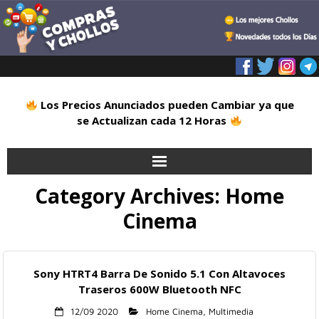
Los Precios Anunciados pueden Cambiar ya que
se Actualizan cada 12 Horas
Category Archives:
Home
Inicio
Cinema
Alimentación
Blog
Sony HTRT4 Barra De Sonido 5.1 Con Altavoces
Traseros 600W Bluetooth NFC
Deportes
12/09 2020
Home Cinema
,
Multimedia