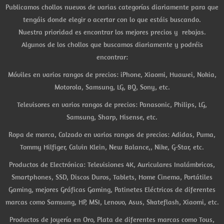
Publicamos chollos nuevos de varias categorías diariamente para que
tengáis donde elegir o acertar con lo que estáis buscando.
Nuestra prioridad es encontrar los mejores precios y rebajas.
Algunos de los chollos que buscamos diariamente y podréis
encontrar:
Móviles en varios rangos de precios: iPhone, Xiaomi, Huawei, Nokia,
Motorola, Samsung, LG, BQ, Sony, etc.
Televisores en varios rangos de precios: Panasonic, Philips, LG,
Samsung, Sharp, Hisense, etc.
Ropa de marca, Calzado en varios rangos de precios: Adidas, Puma,
Tommy Hilfiger, Calvin Klein, New Balance,, Nike, G-Star, etc.
Productos de Electrónica: Televisiones 4K, Auriculares Inalámbricos,
Smartphones, SSD, Discos Duros, Tablets, Home Cinema, Portátiles
Gaming, mejores Gráficas Gaming, Patinetes Eléctricos de diferentes
marcas como Samsung, HP, MSI, Lenovo, Asus, Skateflash, Xiaomi, etc.
Productos de Joyería en Oro, Plata de diferentes marcas como Tous,