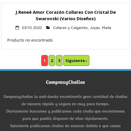
J.Reneé Amor Corazón Collares Con Cristal De
Swarovski (Varios Diseños)
03/10 2020
Collares y Colgantes
,
Joyas
,
Moda
Producto no encontrado
1
2
3
Siguiente ›
ComprasyChollos
Comprasychollos la web donde encontraréis gran cantidad de chollos
de manera rápida y segura en muy poco tiempo.
Diariamente buscamos y publicamos cada chollo que encontramos
para que podáis disponer de ellos rápidamente.
Solamente publicamos chollos de amazon debido a que somos