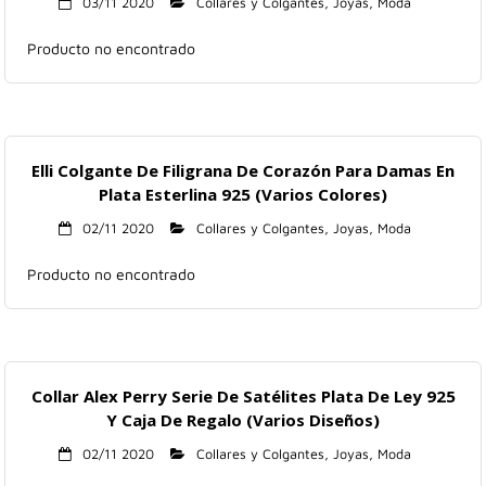
03/11 2020
Collares y Colgantes
,
Joyas
,
Moda
Producto no encontrado
Elli Colgante De Filigrana De Corazón Para Damas En
Plata Esterlina 925 (Varios Colores)
02/11 2020
Collares y Colgantes
,
Joyas
,
Moda
Producto no encontrado
Collar Alex Perry Serie De Satélites Plata De Ley 925
Y Caja De Regalo (Varios Diseños)
02/11 2020
Collares y Colgantes
,
Joyas
,
Moda