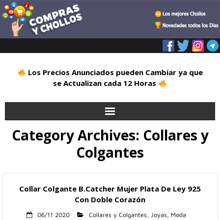
Los Precios Anunciados pueden Cambiar ya que
se Actualizan cada 12 Horas
Category Archives:
Collares y
Inicio
Colgantes
Alimentación
Blog
Collar Colgante B.Catcher Mujer Plata De Ley 925
Con Doble Corazón
Deportes
06/11 2020
Collares y Colgantes
,
Joyas
,
Moda