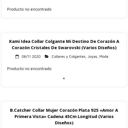
Hogar
Producto no encontrado
Informática
Listas
Kami Idea Collar Colgante Mi Destino De Corazón A
Corazón Cristales De Swarovski (Varios Diseños)
Moda
06/11 2020
Collares y Colgantes
,
Joyas
,
Moda
Multimedia
Producto no encontrado
Telefonía
«
Stanley
libros
B.Catcher Collar Mujer Corazón Plata 925 «Amor A
Primera Vista» Cadena 45Cm Longitud (Varios
Diseños)