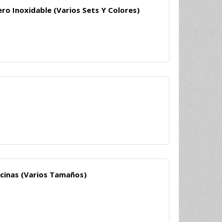
o Inoxidable (Varios Sets Y Colores)
cinas (Varios Tamaños)