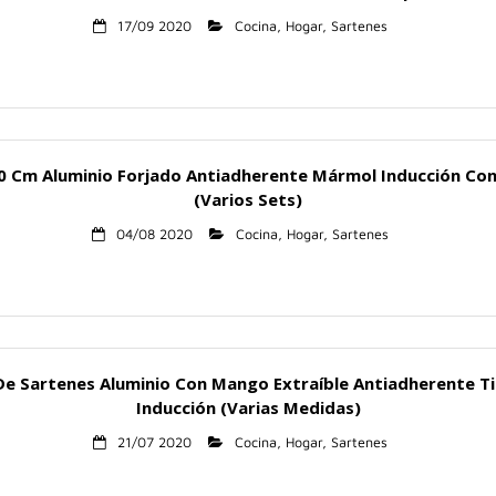
17/09 2020
Cocina
,
Hogar
,
Sartenes
30 Cm Aluminio Forjado Antiadherente Mármol Inducción Con
(Varios Sets)
04/08 2020
Cocina
,
Hogar
,
Sartenes
De Sartenes Aluminio Con Mango Extraíble Antiadherente Ti
Inducción (Varias Medidas)
21/07 2020
Cocina
,
Hogar
,
Sartenes