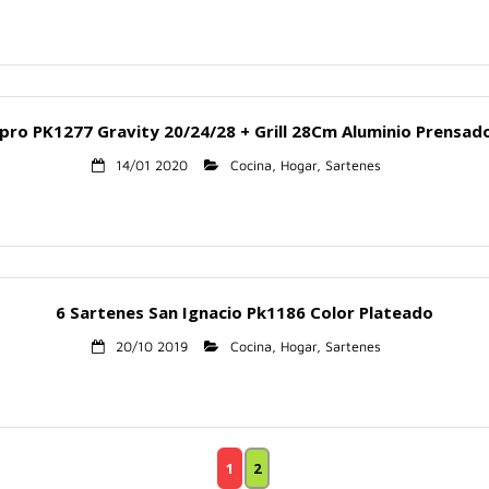
ro PK1277 Gravity 20/24/28 + Grill 28Cm Aluminio Prensado
14/01 2020
Cocina
,
Hogar
,
Sartenes
6 Sartenes San Ignacio Pk1186 Color Plateado
20/10 2019
Cocina
,
Hogar
,
Sartenes
1
2