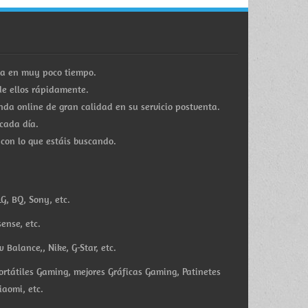
ra en muy poco tiempo.
e ellos rápidamente.
a online de gran calidad en su servicio postventa.
cada día.
 con lo que estáis buscando.
G, BQ, Sony, etc.
ense, etc.
Balance,, Nike, G-Star, etc.
ortátiles Gaming, mejores Gráficas Gaming, Patinetes
iaomi, etc.