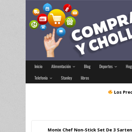
Inicio
Alimentación
Blog
Deportes
Hog
Telefonía
Stanley
libros
Los Prec
Monix Chef Non-Stick Set De 3 Sarten