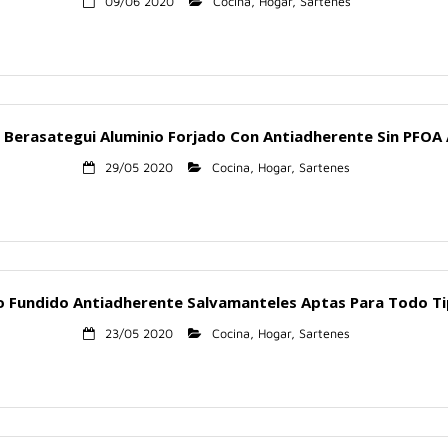
09/06 2020
Cocina
,
Hogar
,
Sartenes
Berasategui Aluminio Forjado Con Antiadherente Sin PFOA 
29/05 2020
Cocina
,
Hogar
,
Sartenes
o Fundido Antiadherente Salvamanteles Aptas Para Todo Ti
23/05 2020
Cocina
,
Hogar
,
Sartenes