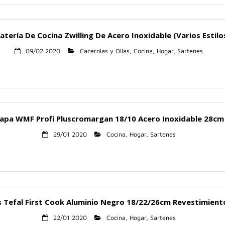
atería De Cocina Zwilling De Acero Inoxidable (Varios Estilo
09/02 2020
Cacerolas y Ollas
,
Cocina
,
Hogar
,
Sartenes
apa WMF Profi Pluscromargan 18/10 Acero Inoxidable 28cm 
29/01 2020
Cocina
,
Hogar
,
Sartenes
s Tefal First Cook Aluminio Negro 18/22/26cm Revestimient
22/01 2020
Cocina
,
Hogar
,
Sartenes