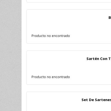
B
Producto no encontrado
Sartén Con T
Producto no encontrado
Set De Sartene