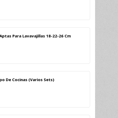
Aptas Para Lavavajillas 18-22-26 Cm
po De Cocinas (Varios Sets)