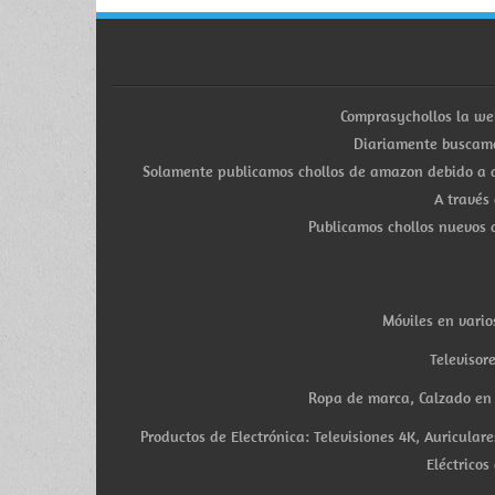
Comprasychollos la we
Diariamente buscamo
Solamente publicamos chollos de amazon debido a q
A través
Publicamos chollos nuevos d
Móviles en vario
Televisor
Ropa de marca, Calzado en v
Productos de Electrónica: Televisiones 4K, Auricula
Eléctricos