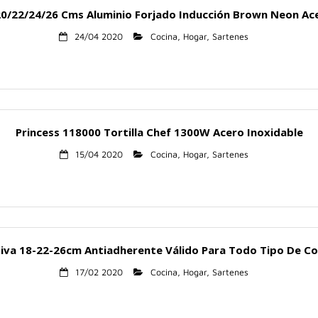
20/22/24/26 Cms Aluminio Forjado Inducción Brown Neon Acer
24/04 2020
Cocina
,
Hogar
,
Sartenes
Princess 118000 Tortilla Chef 1300W Acero Inoxidable
15/04 2020
Cocina
,
Hogar
,
Sartenes
iva 18-22-26cm Antiadherente Válido Para Todo Tipo De Co
17/02 2020
Cocina
,
Hogar
,
Sartenes