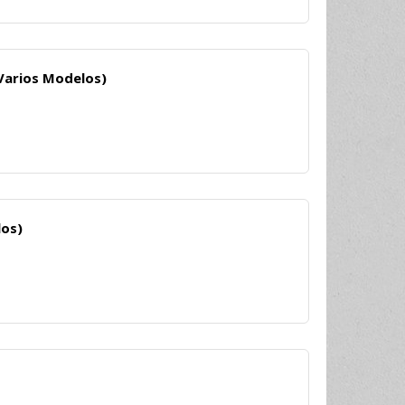
Varios Modelos)
los)