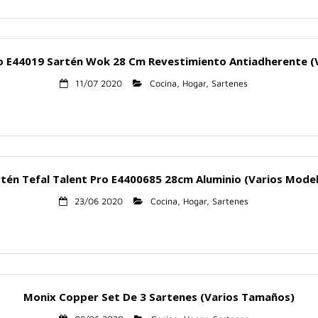
ro E44019 Sartén Wok 28 Cm Revestimiento Antiadherente (
11/07 2020
Cocina
,
Hogar
,
Sartenes
tén Tefal Talent Pro E4400685 28cm Aluminio (Varios Mode
23/06 2020
Cocina
,
Hogar
,
Sartenes
Monix Copper Set De 3 Sartenes (Varios Tamaños)