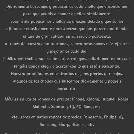
Diariamente buscamos y publicamos cada chollo que encontramos
para que podáis disponer de ellos rápidamente.
Solamente publicamos chollos de amazon debido a que somos
afiliados exclusivamente para Amazon que nos parece una tienda
online de gran calidad en su servicio postventa.
A través de vuestras puntuaciones, comentarios somos más eficaces
y mejoramos cada día.
Publicamos chollos nuevos de varias categorías diariamente para que
tengáis donde elegir o acertar con lo que estáis buscando.
Nuestra prioridad es encontrar los mejores precios y rebajas.
Algunos de los chollos que buscamos diariamente y podréis
encontrar:
Móviles en varios rangos de precios: iPhone, Xiaomi, Huawei, Nokia,
Motorola, Samsung, LG, BQ, Sony, etc.
Televisores en varios rangos de precios: Panasonic, Philips, LG,
Samsung, Sharp, Hisense, etc.