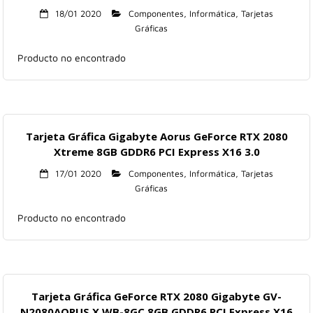
18/01 2020
Componentes
,
Informática
,
Tarjetas
Gráficas
Producto no encontrado
Tarjeta Gráfica Gigabyte Aorus GeForce RTX 2080
Xtreme 8GB GDDR6 PCI Express X16 3.0
17/01 2020
Componentes
,
Informática
,
Tarjetas
Gráficas
Producto no encontrado
Tarjeta Gráfica GeForce RTX 2080 Gigabyte GV-
N2080AORUS X WB-8GC 8GB GDDR6 PCI Express X16