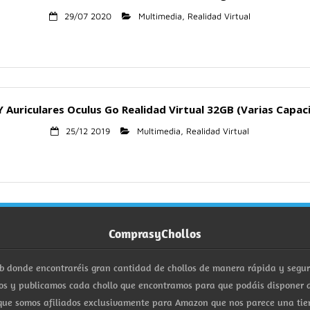
29/07 2020
Multimedia
,
Realidad Virtual
Y Auriculares Oculus Go Realidad Virtual 32GB (Varias Capac
25/12 2019
Multimedia
,
Realidad Virtual
ComprasyChollos
b donde encontraréis gran cantidad de chollos de manera rápida y segu
s y publicamos cada chollo que encontramos para que podáis disponer d
ue somos afiliados exclusivamente para Amazon que nos parece una tiend