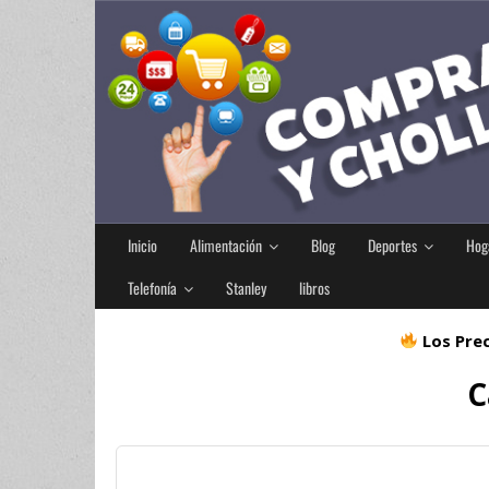
Inicio
Alimentación
Blog
Deportes
Hog
Telefonía
Stanley
libros
Los Prec
C