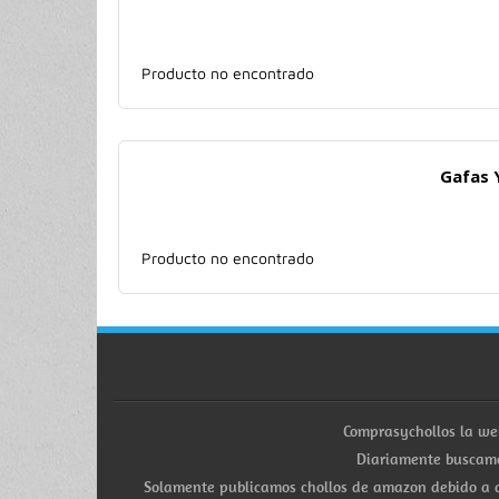
Producto no encontrado
Gafas 
Producto no encontrado
Comprasychollos la we
Diariamente buscamo
Solamente publicamos chollos de amazon debido a q