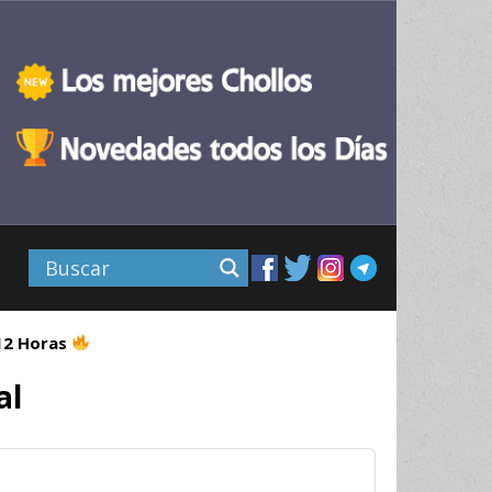
 12 Horas
al