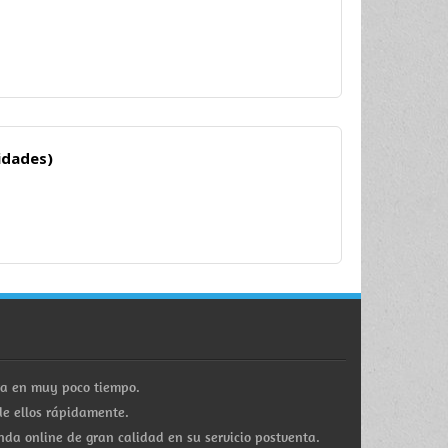
idades)
ra en muy poco tiempo.
e ellos rápidamente.
a online de gran calidad en su servicio postventa.