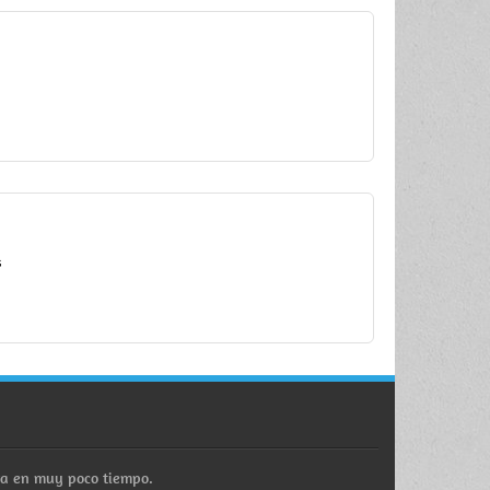
s
ra en muy poco tiempo.