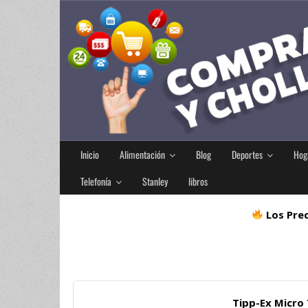
Inicio
Alimentación
Blog
Deportes
Hog
Telefonía
Stanley
libros
Los Prec
Tipp-Ex Micro 