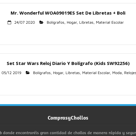
Mr. Wonderful WOA09019ES Set De Libretas + Boli
24/07 2020
Bolígrafos
,
Hogar
,
Libretas
,
Material Escolar
Set Star Wars Reloj Diario Y Bolígrafo (Kids SW92256)
05/12 2019
Bolígrafos
,
Hogar
,
Libretas
,
Material Escolar
,
Moda
,
Reloje
ComprasyChollos
b donde encontraréis gran cantidad de chollos de manera rápida y segu