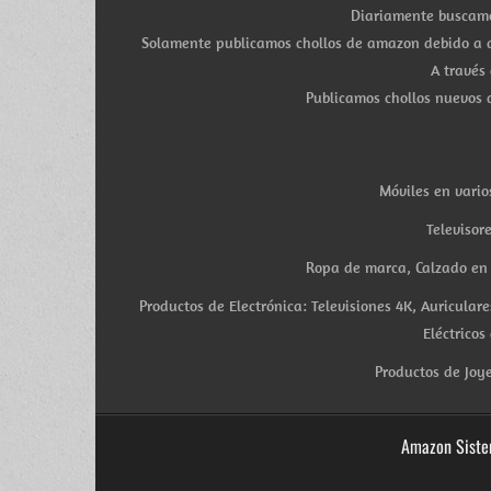
Diariamente buscamo
Solamente publicamos chollos de amazon debido a q
A través
Publicamos chollos nuevos d
Móviles en vario
Televisor
Ropa de marca, Calzado en v
Productos de Electrónica: Televisiones 4K, Auricula
Eléctricos
Productos de Joye
Amazon Siste