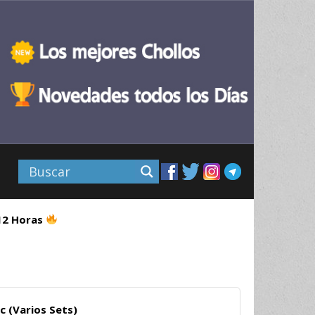
 12 Horas
c (Varios Sets)