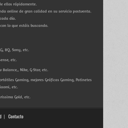
e ellos rápidamente.
a online de gran calidad en su servicio postventa.
cada día.
 con lo que estáis buscando.
G, BQ, Sony, etc.
ense, etc.
Balance,, Nike, G-Star, etc.
ortátiles Gaming, mejores Gráficas Gaming, Patinetes
iaomi, etc.
rissima Gold, etc.
d
Contacto