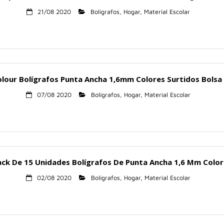
21/08 2020
Bolígrafos
,
Hogar
,
Material Escolar
colour Bolígrafos Punta Ancha 1,6mm Colores Surtidos Bols
07/08 2020
Bolígrafos
,
Hogar
,
Material Escolar
Pack De 15 Unidades Bolígrafos De Punta Ancha 1,6 Mm Color
02/08 2020
Bolígrafos
,
Hogar
,
Material Escolar