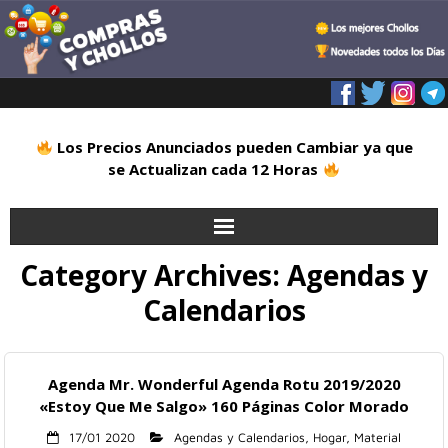
Los Precios Anunciados pueden Cambiar ya que
se Actualizan cada 12 Horas
Category Archives:
Agendas y
Inicio
Calendarios
Alimentación
Blog
Agenda Mr. Wonderful Agenda Rotu 2019/2020
«Estoy Que Me Salgo» 160 Páginas Color Morado
Deportes
17/01 2020
Agendas y Calendarios
,
Hogar
,
Material