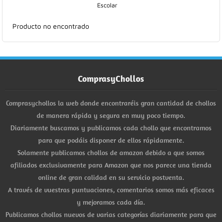
Escolar
Hogar
Producto no encontrado
Informática
Listas
ComprasyChollos
Moda
Comprasychollos la web donde encontraréis gran cantidad de chollos
Multimedia
de manera rápida y segura en muy poco tiempo.
Diariamente buscamos y publicamos cada chollo que encontramos
Telefonía
para que podáis disponer de ellos rápidamente.
Solamente publicamos chollos de amazon debido a que somos
Stanley
afiliados exclusivamente para Amazon que nos parece una tienda
online de gran calidad en su servicio postventa.
libros
A través de vuestras puntuaciones, comentarios somos más eficaces
y mejoramos cada día.
Publicamos chollos nuevos de varias categorías diariamente para que