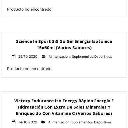
Hogar
Producto no encontrado
Informática
Listas
Science In Sport SiS Go Gel Energía Isotónica
15x60ml (Varios Sabores)
Moda
29/10 2020
Alimentación
,
Suplementos Deportivos
Multimedia
Producto no encontrado
Telefonía
Stanley
Victory Endurance Iso Energy Rápida Energía E
libros
Hidratación Con Extra De Sales Minerales Y
Enriquecido Con Vitamina C (Varios Sabores)
14/10 2020
Alimentación
,
Suplementos Deportivos