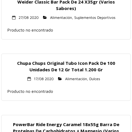
Weider Classic Bar Pack De 24 X35gr (Varios
Sabores)
27/08 2020
Alimentación
,
Suplementos Deportivos
Producto no encontrado
Chupa Chups Original Tubo Icon Pack De 100
Unidades De 12 Gr Total 1.200 Gr
17/08 2020
Alimentación
,
Dulces
Producto no encontrado
PowerBar Ride Energy Caramel 18x55g Barra De
Proteínas De Carbohidratos + Magnesio (Varios