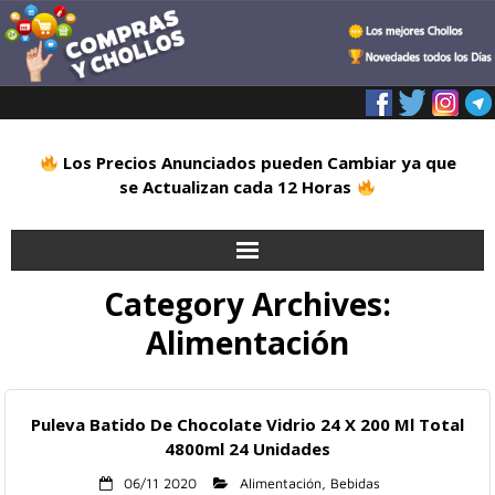
Los Precios Anunciados pueden Cambiar ya que
se Actualizan cada 12 Horas
Category Archives:
Inicio
Alimentación
Alimentación
Blog
Puleva Batido De Chocolate Vidrio 24 X 200 Ml Total
4800ml 24 Unidades
Deportes
06/11 2020
Alimentación
,
Bebidas