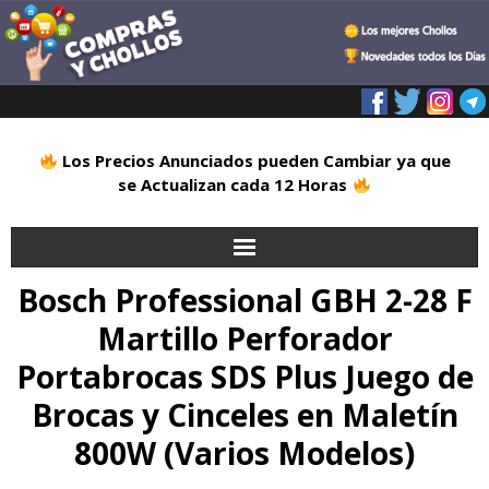
Los Precios Anunciados pueden Cambiar ya que
se Actualizan cada 12 Horas
Bosch Professional GBH 2-28 F
Inicio
Martillo Perforador
Alimentación
Portabrocas SDS Plus Juego de
Blog
Brocas y Cinceles en Maletín
800W (Varios Modelos)
Deportes