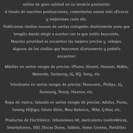
online de gran calidad en su servicio postventa.
A través de vuestras puntuaciones, comentarios somos más eficaces
y mejoramos cada día.
Publicamos chollos nuevos de varias categorías diariamente para que
tengáis donde elegir o acertar con lo que estáis buscando.
Nuestra prioridad es encontrar los mejores precios y rebajas.
Algunos de los chollos que buscamos diariamente y podréis
encontrar:
Móviles en varios rangos de precios: iPhone, Xiaomi, Huawei, Nokia,
Motorola, Samsung, LG, BQ, Sony, etc.
Televisores en varios rangos de precios: Panasonic, Philips, LG,
Samsung, Sharp, Hisense, etc.
Ropa de marca, Calzado en varios rangos de precios: Adidas, Puma,
Tommy Hilfiger, Calvin Klein, New Balance,, Nike, G-Star, etc.
Productos de Electrónica: Televisiones 4K, Auriculares Inalámbricos,
Smartphones, SSD, Discos Duros, Tablets, Home Cinema, Portátiles