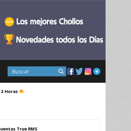
 12 Horas
Cuentas True RMS