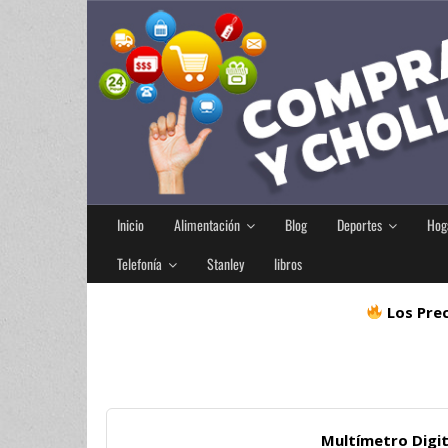
Inicio
Alimentación
Blog
Deportes
Hog
Telefonía
Stanley
libros
Los Prec
Multímetro Digi