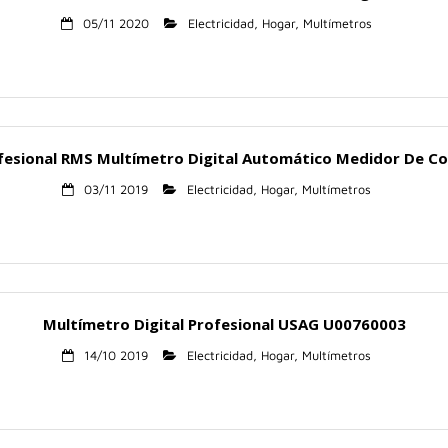
05/11 2020
Electricidad
,
Hogar
,
Multímetros
fesional RMS Multímetro Digital Automático Medidor De Cor
03/11 2019
Electricidad
,
Hogar
,
Multímetros
Multímetro Digital Profesional USAG U00760003
14/10 2019
Electricidad
,
Hogar
,
Multímetros