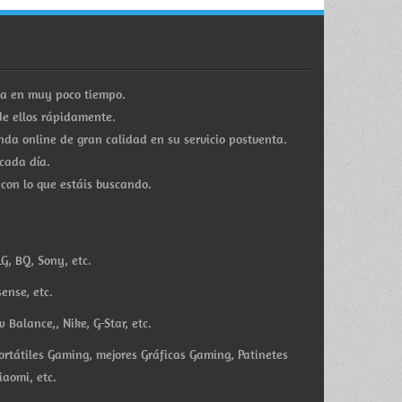
ra en muy poco tiempo.
e ellos rápidamente.
a online de gran calidad en su servicio postventa.
cada día.
 con lo que estáis buscando.
G, BQ, Sony, etc.
ense, etc.
Balance,, Nike, G-Star, etc.
ortátiles Gaming, mejores Gráficas Gaming, Patinetes
iaomi, etc.