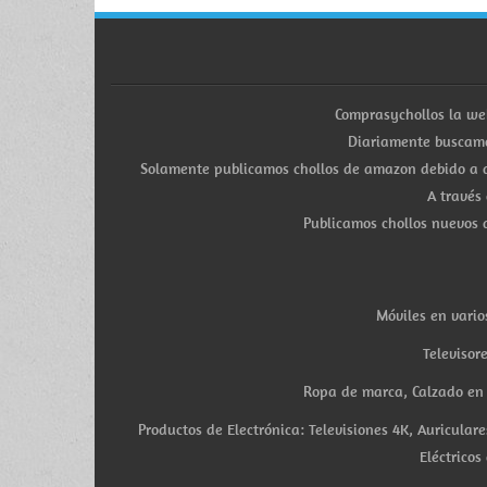
Comprasychollos la we
Diariamente buscamo
Solamente publicamos chollos de amazon debido a q
A través
Publicamos chollos nuevos d
Móviles en vario
Televisor
Ropa de marca, Calzado en v
Productos de Electrónica: Televisiones 4K, Auricula
Eléctricos