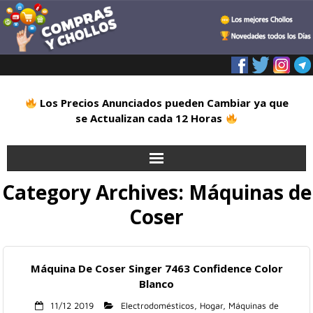
Los Precios Anunciados pueden Cambiar ya que
se Actualizan cada 12 Horas
Category Archives:
Máquinas de
Inicio
Coser
Alimentación
Blog
Máquina De Coser Singer 7463 Confidence Color
Blanco
Deportes
11/12 2019
Electrodomésticos
,
Hogar
,
Máquinas de