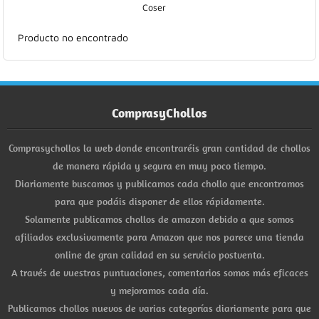
Coser
Hogar
Producto no encontrado
Informática
Listas
ComprasyChollos
Moda
Comprasychollos la web donde encontraréis gran cantidad de chollos
Multimedia
de manera rápida y segura en muy poco tiempo.
Diariamente buscamos y publicamos cada chollo que encontramos
Telefonía
para que podáis disponer de ellos rápidamente.
Solamente publicamos chollos de amazon debido a que somos
Stanley
afiliados exclusivamente para Amazon que nos parece una tienda
online de gran calidad en su servicio postventa.
libros
A través de vuestras puntuaciones, comentarios somos más eficaces
y mejoramos cada día.
Publicamos chollos nuevos de varias categorías diariamente para que