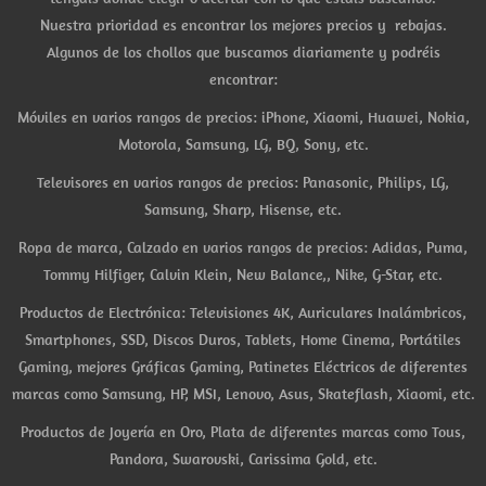
Nuestra prioridad es encontrar los mejores precios y rebajas.
Algunos de los chollos que buscamos diariamente y podréis
encontrar:
Móviles en varios rangos de precios: iPhone, Xiaomi, Huawei, Nokia,
Motorola, Samsung, LG, BQ, Sony, etc.
Televisores en varios rangos de precios: Panasonic, Philips, LG,
Samsung, Sharp, Hisense, etc.
Ropa de marca, Calzado en varios rangos de precios: Adidas, Puma,
Tommy Hilfiger, Calvin Klein, New Balance,, Nike, G-Star, etc.
Productos de Electrónica: Televisiones 4K, Auriculares Inalámbricos,
Smartphones, SSD, Discos Duros, Tablets, Home Cinema, Portátiles
Gaming, mejores Gráficas Gaming, Patinetes Eléctricos de diferentes
marcas como Samsung, HP, MSI, Lenovo, Asus, Skateflash, Xiaomi, etc.
Productos de Joyería en Oro, Plata de diferentes marcas como Tous,
Pandora, Swarovski, Carissima Gold, etc.