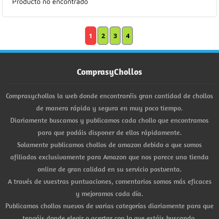
Producto no encontrado
1
2
3
4
ComprasyChollos
Comprasychollos la web donde encontraréis gran cantidad de chollos
de manera rápida y segura en muy poco tiempo.
Diariamente buscamos y publicamos cada chollo que encontramos
para que podáis disponer de ellos rápidamente.
Solamente publicamos chollos de amazon debido a que somos
afiliados exclusivamente para Amazon que nos parece una tienda
online de gran calidad en su servicio postventa.
A través de vuestras puntuaciones, comentarios somos más eficaces
y mejoramos cada día.
Publicamos chollos nuevos de varias categorías diariamente para que
tengáis donde elegir o acertar con lo que estáis buscando.