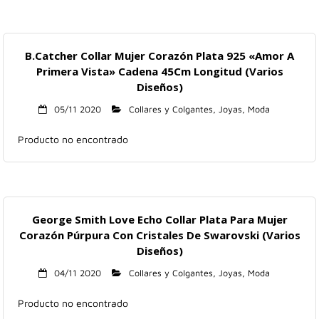
B.Catcher Collar Mujer Corazón Plata 925 «Amor A
Primera Vista» Cadena 45Cm Longitud (Varios
Diseños)
05/11 2020
Collares y Colgantes
,
Joyas
,
Moda
Producto no encontrado
George Smith Love Echo Collar Plata Para Mujer
Corazón Púrpura Con Cristales De Swarovski (Varios
Diseños)
04/11 2020
Collares y Colgantes
,
Joyas
,
Moda
Producto no encontrado