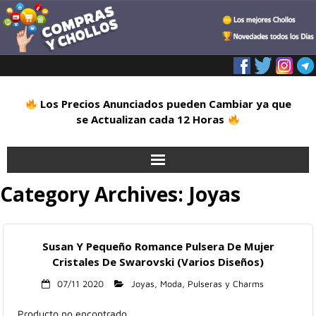
Los Precios Anunciados pueden Cambiar ya que
se Actualizan cada 12 Horas
Category Archives:
Joyas
Inicio
Alimentación
Susan Y Pequeño Romance Pulsera De Mujer
Blog
Cristales De Swarovski (Varios Diseños)
07/11 2020
Joyas
,
Moda
,
Pulseras y Charms
Deportes
Producto no encontrado