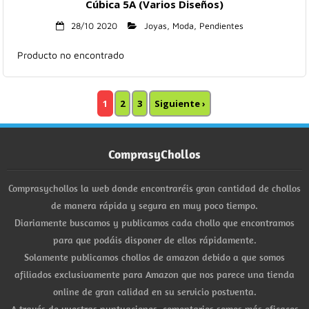
Cúbica 5A (Varios Diseños)
28/10 2020
Joyas
,
Moda
,
Pendientes
Producto no encontrado
1
2
3
Siguiente ›
ComprasyChollos
Comprasychollos la web donde encontraréis gran cantidad de chollos
de manera rápida y segura en muy poco tiempo.
Diariamente buscamos y publicamos cada chollo que encontramos
para que podáis disponer de ellos rápidamente.
Solamente publicamos chollos de amazon debido a que somos
afiliados exclusivamente para Amazon que nos parece una tienda
online de gran calidad en su servicio postventa.