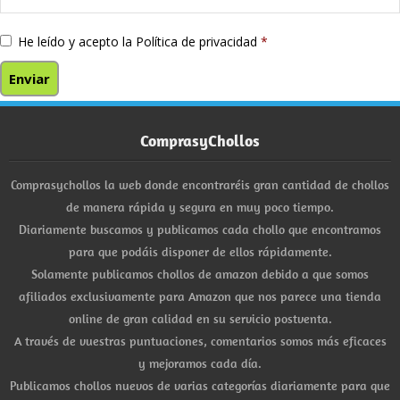
He leído y acepto la
Política de privacidad
*
ComprasyChollos
Comprasychollos la web donde encontraréis gran cantidad de chollos
de manera rápida y segura en muy poco tiempo.
Diariamente buscamos y publicamos cada chollo que encontramos
para que podáis disponer de ellos rápidamente.
Solamente publicamos chollos de amazon debido a que somos
afiliados exclusivamente para Amazon que nos parece una tienda
online de gran calidad en su servicio postventa.
A través de vuestras puntuaciones, comentarios somos más eficaces
y mejoramos cada día.
Publicamos chollos nuevos de varias categorías diariamente para que