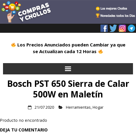
Los Precios Anunciados pueden Cambiar ya que
se Actualizan cada 12 Horas
Bosch PST 650 Sierra de Calar
Inicio
500W en Maletín
Alimentación
21/07 2020
Herramientas
,
Hogar
Blog
Producto no encontrado
Deportes
DEJA TU COMENTARIO