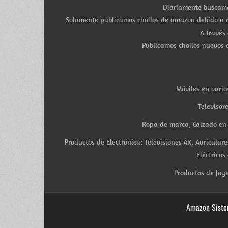
Diariamente buscamo
Solamente publicamos chollos de amazon debido a q
A través
Publicamos chollos nuevos d
Móviles en vario
Televisor
Ropa de marca, Calzado en v
Productos de Electrónica: Televisiones 4K, Auricula
Eléctricos
Productos de Joye
Amazon Siste