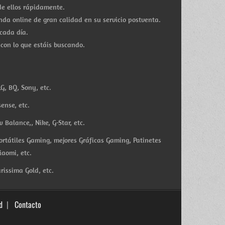
e ellos rápidamente.
a online de gran calidad en su servicio postventa.
cada día.
 con lo que estáis buscando.
G, BQ, Sony, etc.
ense, etc.
Balance,, Nike, G-Star, etc.
ortátiles Gaming, mejores Gráficas Gaming, Patinetes
iaomi, etc.
rissima Gold, etc.
d
Contacto