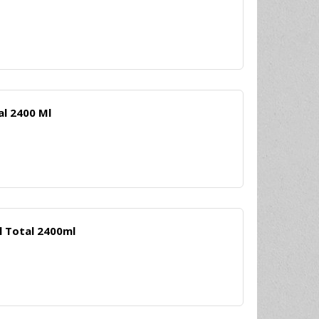
al 2400 Ml
l Total 2400ml