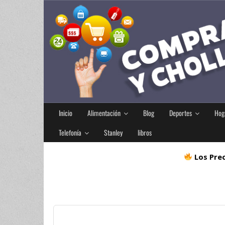
Inicio
Alimentación
Blog
Deportes
Hog
Telefonía
Stanley
libros
Los Prec