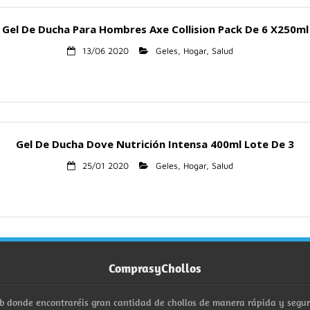
Gel De Ducha Para Hombres Axe Collision Pack De 6 X250ml
13/06 2020
Geles
,
Hogar
,
Salud
Gel De Ducha Dove Nutrición Intensa 400ml Lote De 3
25/01 2020
Geles
,
Hogar
,
Salud
ComprasyChollos
b donde encontraréis gran cantidad de chollos de manera rápida y segu