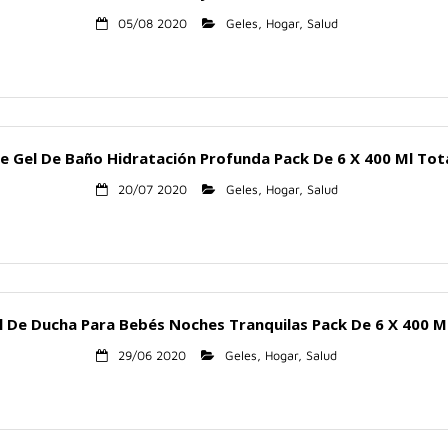
05/08 2020
Geles
,
Hogar
,
Salud
 Gel De Baño Hidratación Profunda Pack De 6 X 400 Ml Tot
20/07 2020
Geles
,
Hogar
,
Salud
 De Ducha Para Bebés Noches Tranquilas Pack De 6 X 400 M
29/06 2020
Geles
,
Hogar
,
Salud