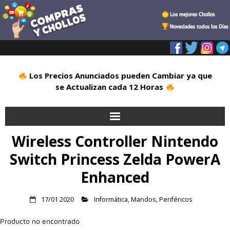
Los Precios Anunciados pueden Cambiar ya que
se Actualizan cada 12 Horas
Wireless Controller Nintendo
Inicio
Switch Princess Zelda PowerA
Alimentación
Enhanced
Blog
17/01 2020
Informática
,
Mandos
,
Periféricos
Deportes
Producto no encontrado