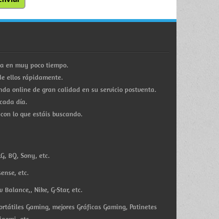
ra en muy poco tiempo.
e ellos rápidamente.
a online de gran calidad en su servicio postventa.
cada día.
 con lo que estáis buscando.
G, BQ, Sony, etc.
ense, etc.
Balance,, Nike, G-Star, etc.
ortátiles Gaming, mejores Gráficas Gaming, Patinetes
iaomi, etc.