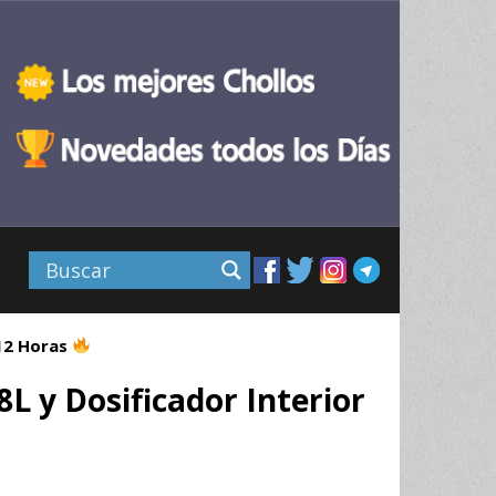
 12 Horas
L y Dosificador Interior