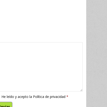
He leído y acepto la
Política de privacidad
*