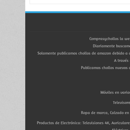
Comprasychollos la we
Diariamente buscamo
Solamente publicamos chollos de amazon debido a q
A través
Publicamos chollos nuevos d
Móviles en vario
Televisor
Ropa de marca, Calzado en v
Productos de Electrónica: Televisiones 4K, Auricula
Eléctricos