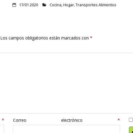
17/01 2020
Cocina
,
Hogar
,
Transportes Alimentos
Los campos obligatorios están marcados con
*
e
*
Correo electrónico
*