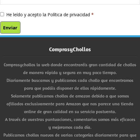
He leído y acepto la
Política de privacidad
*
ComprasyChollos
Comprasychollos la web donde encontraréis gran cantidad de chollos
de manera rápida y segura en muy poco tiempo.
Diariamente buscamos y publicamos cada chollo que encontramos
para que podáis disponer de ellos rápidamente.
Solamente publicamos chollos de amazon debido a que somos
afiliados exclusivamente para Amazon que nos parece una tienda
online de gran calidad en su servicio postventa.
A través de vuestras puntuaciones, comentarios somos más eficaces
y mejoramos cada día.
Publicamos chollos nuevos de varias categorías diariamente para que