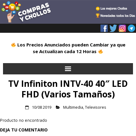
Los Precios Anunciados pueden Cambiar ya que
se Actualizan cada 12 Horas
TV Infiniton INTV-40 40″ LED
Inicio
FHD (Varios Tamaños)
Alimentación
10/08 2019
Multimedia
,
Televisores
Blog
Producto no encontrado
Deportes
DEJA TU COMENTARIO