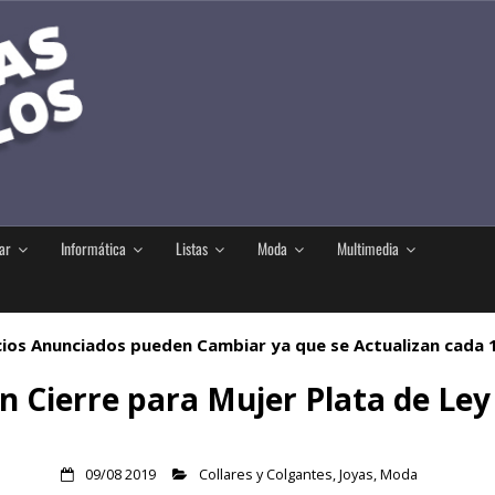
ar
Informática
Listas
Moda
Multimedia
ios Anunciados pueden Cambiar ya que se Actualizan cada
Cierre para Mujer Plata de Ley 
09/08 2019
Collares y Colgantes
,
Joyas
,
Moda