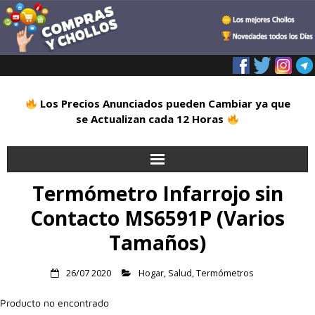
Los Precios Anunciados pueden Cambiar ya que
se Actualizan cada 12 Horas
Termómetro Infarrojo sin
Inicio
Contacto MS6591P (Varios
Alimentación
Tamaños)
Blog
26/07 2020
Hogar
,
Salud
,
Termómetros
Deportes
Producto no encontrado