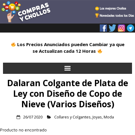
Los Precios Anunciados pueden Cambiar ya que
se Actualizan cada 12 Horas
Dalaran Colgante de Plata de
Inicio
Ley con Diseño de Copo de
Alimentación
Nieve (Varios Diseños)
Blog
26/07 2020
Collares y Colgantes
,
Joyas
,
Moda
Deportes
Producto no encontrado