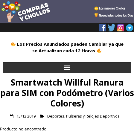
Los Precios Anunciados pueden Cambiar ya que
se Actualizan cada 12 Horas
Smartwatch Willful Ranura
Inicio
para SIM con Podómetro (Varios
Alimentación
Colores)
Blog
13/12 2019
Deportes
,
Pulseras y Relojes Deportivos
Deportes
Producto no encontrado