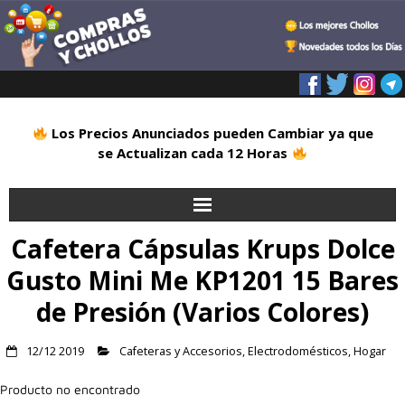
Los Precios Anunciados pueden Cambiar ya que
se Actualizan cada 12 Horas
Cafetera Cápsulas Krups Dolce
Inicio
Gusto Mini Me KP1201 15 Bares
Alimentación
de Presión (Varios Colores)
Blog
12/12 2019
Cafeteras y Accesorios
,
Electrodomésticos
,
Hogar
Deportes
Producto no encontrado