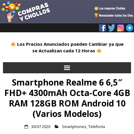
Los Precios Anunciados pueden Cambiar ya que
se Actualizan cada 12 Horas
Smartphone Realme 6 6,5″
Inicio
FHD+ 4300mAh Octa-Core 4GB
Alimentación
RAM 128GB ROM Android 10
Blog
(Varios Modelos)
Deportes
30/07 2020
Smartphones
,
Telefonía