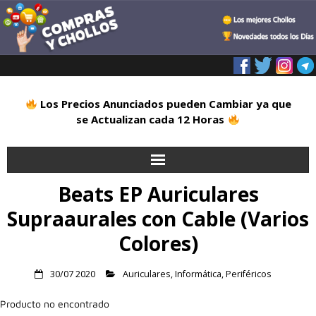
Los Precios Anunciados pueden Cambiar ya que
se Actualizan cada 12 Horas
Beats EP Auriculares
Inicio
Supraaurales con Cable (Varios
Alimentación
Colores)
Blog
30/07 2020
Auriculares
,
Informática
,
Periféricos
Deportes
Producto no encontrado