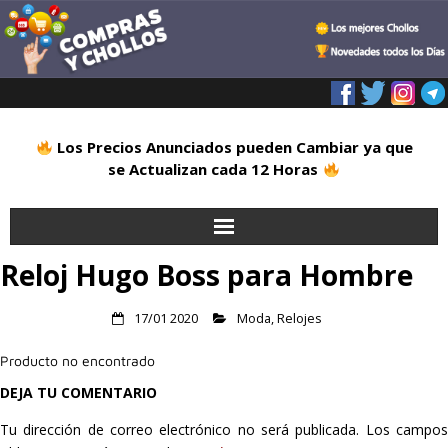
Los Precios Anunciados pueden Cambiar ya que
se Actualizan cada 12 Horas
Reloj Hugo Boss para Hombre
Inicio
Alimentación
17/01 2020
Moda
,
Relojes
Producto no encontrado
Blog
DEJA TU COMENTARIO
Deportes
Tu dirección de correo electrónico no será publicada.
Los campo