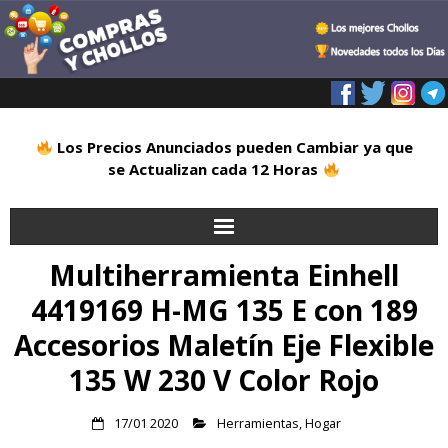
Los Precios Anunciados pueden Cambiar ya que
se Actualizan cada 12 Horas
Multiherramienta Einhell
Inicio
4419169 H-MG 135 E con 189
Alimentación
Accesorios Maletín Eje Flexible
Blog
135 W 230 V Color Rojo
Deportes
17/01 2020
Herramientas
,
Hogar