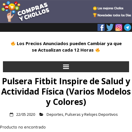
Los Precios Anunciados pueden Cambiar ya que
se Actualizan cada 12 Horas
Pulsera Fitbit Inspire de Salud y
Inicio
Actividad Física (Varios Modelos
Alimentación
y Colores)
Blog
22/05 2020
Deportes
,
Pulseras y Relojes Deportivos
Deportes
Producto no encontrado