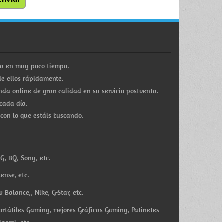
ra en muy poco tiempo.
e ellos rápidamente.
a online de gran calidad en su servicio postventa.
cada día.
 con lo que estáis buscando.
G, BQ, Sony, etc.
ense, etc.
Balance,, Nike, G-Star, etc.
ortátiles Gaming, mejores Gráficas Gaming, Patinetes
iaomi, etc.