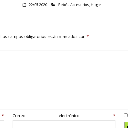
22/05 2020
Bebés Accesorios
,
Hogar
Los campos obligatorios están marcados con
*
e
*
Correo electrónico
*