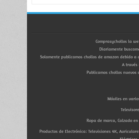
Comprasychollos la we
Diariamente buscamo
Solamente publicamos chollos de amazon debido a q
A través
Publicamos chollos nuevos d
Móviles en vario
Televisor
Ropa de marca, Calzado en v
Productos de Electrónica: Televisiones 4K, Auricula
Eléctricos