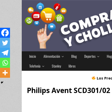
Inicio
Alimentación
Blog
Deportes
Hog
Telefonía
Stanley
libros
Los Prec
Philips Avent SCD301/02