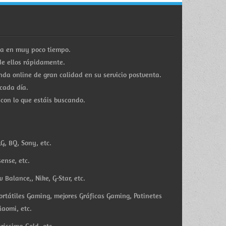
ra en muy poco tiempo.
e ellos rápidamente.
a online de gran calidad en su servicio postventa.
cada día.
 con lo que estáis buscando.
G, BQ, Sony, etc.
ense, etc.
Balance,, Nike, G-Star, etc.
ortátiles Gaming, mejores Gráficas Gaming, Patinetes
iaomi, etc.
rissima Gold, etc.