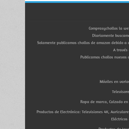
Comprasychollos la we
Diariamente buscamo
Solamente publicamos chollos de amazon debido a q
A través
Publicamos chollos nuevos d
Móviles en vario
Televisor
Ropa de marca, Calzado en v
Productos de Electrónica: Televisiones 4K, Auricula
Eléctricos
Productos de Joye