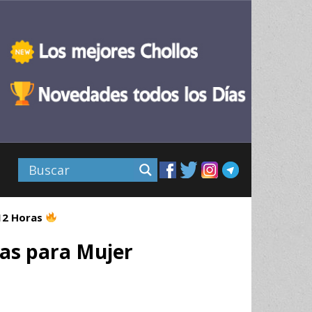
 12 Horas
las para Mujer