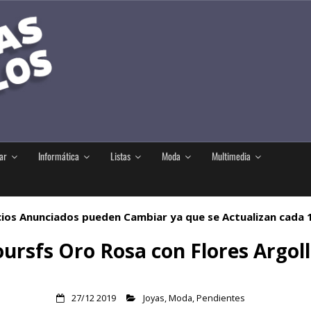
ar
Informática
Listas
Moda
Multimedia
ios Anunciados pueden Cambiar ya que se Actualizan cada
ursfs Oro Rosa con Flores Argol
27/12 2019
Joyas
,
Moda
,
Pendientes