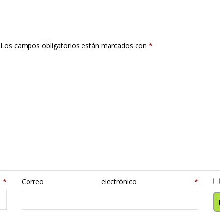
Los campos obligatorios están marcados con
*
e
*
Correo electrónico
*