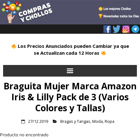
Los Precios Anunciados pueden Cambiar ya que
se Actualizan cada 12 Horas
Braguita Mujer Marca Amazon
Inicio
Iris & Lilly Pack de 3 (Varios
Alimentación
Colores y Tallas)
Blog
27/12 2019
Bragas y Tangas
,
Moda
,
Ropa
Deportes
Producto no encontrado