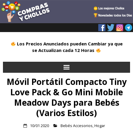
Los Precios Anunciados pueden Cambiar ya que
se Actualizan cada 12 Horas
Móvil Portátil Compacto Tiny
Inicio
Love Pack & Go Mini Mobile
Alimentación
Meadow Days para Bebés
Blog
(Varios Estilos)
Deportes
10/01 2020
Bebés Accesorios
,
Hogar