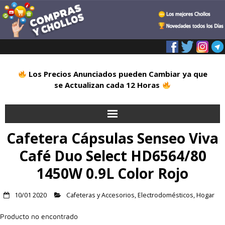
Los Precios Anunciados pueden Cambiar ya que
se Actualizan cada 12 Horas
Cafetera Cápsulas Senseo Viva
Inicio
Café Duo Select HD6564/80
Alimentación
1450W 0.9L Color Rojo
Blog
10/01 2020
Cafeteras y Accesorios
,
Electrodomésticos
,
Hogar
Deportes
Producto no encontrado