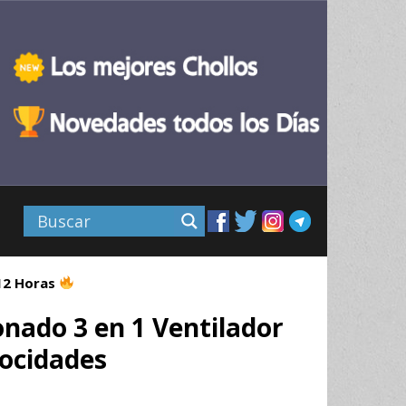
 12 Horas
nado 3 en 1 Ventilador
locidades