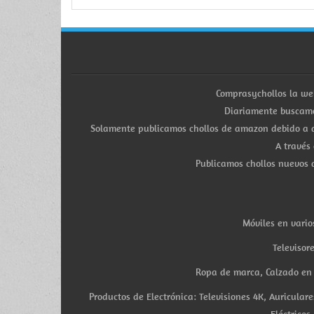
Comprasychollos la we
Diariamente buscamo
Solamente publicamos chollos de amazon debido a q
A través
Publicamos chollos nuevos d
Móviles en vario
Televisor
Ropa de marca, Calzado en v
Productos de Electrónica: Televisiones 4K, Auricula
Eléctricos