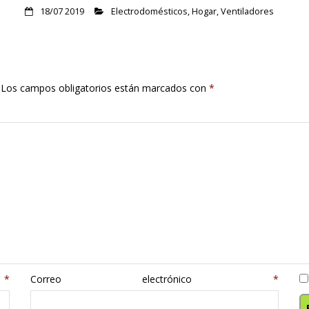
18/07 2019
Electrodomésticos
,
Hogar
,
Ventiladores
Los campos obligatorios están marcados con
*
e
*
Correo electrónico
*