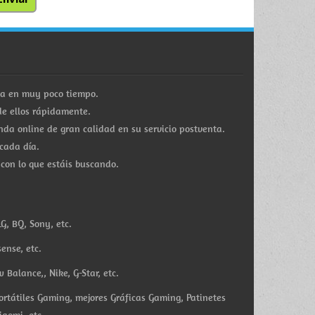
ra en muy poco tiempo.
e ellos rápidamente.
a online de gran calidad en su servicio postventa.
cada día.
 con lo que estáis buscando.
G, BQ, Sony, etc.
ense, etc.
Balance,, Nike, G-Star, etc.
ortátiles Gaming, mejores Gráficas Gaming, Patinetes
iaomi, etc.