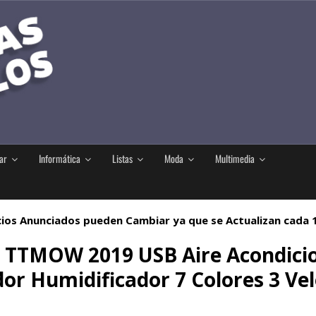
ar
Informática
Listas
Moda
Multimedia
ios Anunciados pueden Cambiar ya que se Actualizan cada
il TTMOW 2019 USB Aire Acondicio
dor Humidificador 7 Colores 3 Ve