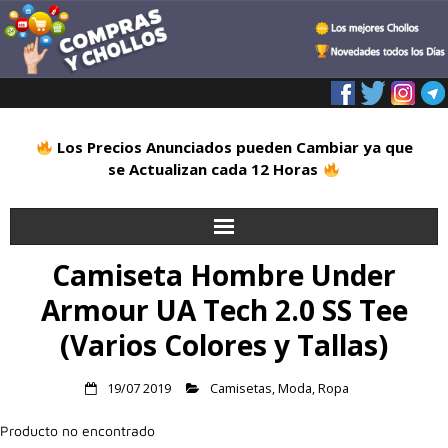
Los Precios Anunciados pueden Cambiar ya que
se Actualizan cada 12 Horas
Camiseta Hombre Under
Inicio
Armour UA Tech 2.0 SS Tee
Alimentación
(Varios Colores y Tallas)
Blog
19/07 2019
Camisetas
,
Moda
,
Ropa
Deportes
Producto no encontrado