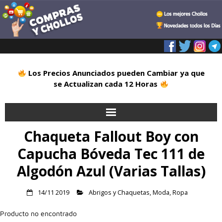
Los Precios Anunciados pueden Cambiar ya que
se Actualizan cada 12 Horas
Chaqueta Fallout Boy con
Inicio
Capucha Bóveda Tec 111 de
Alimentación
Algodón Azul (Varias Tallas)
Blog
14/11 2019
Abrigos y Chaquetas
,
Moda
,
Ropa
Deportes
Producto no encontrado