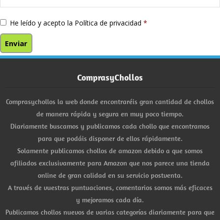
He leído y acepto la
Política de privacidad
*
ComprasyChollos
Comprasychollos la web donde encontraréis gran cantidad de chollos
de manera rápida y segura en muy poco tiempo.
Diariamente buscamos y publicamos cada chollo que encontramos
para que podáis disponer de ellos rápidamente.
Solamente publicamos chollos de amazon debido a que somos
afiliados exclusivamente para Amazon que nos parece una tienda
online de gran calidad en su servicio postventa.
A través de vuestras puntuaciones, comentarios somos más eficaces
y mejoramos cada día.
Publicamos chollos nuevos de varias categorías diariamente para que