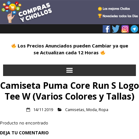
Los Precios Anunciados pueden Cambiar ya que
se Actualizan cada 12 Horas
Camiseta Puma Core Run S Logo
Inicio
Tee W (Varios Colores y Tallas)
Alimentación
14/11 2019
Camisetas
,
Moda
,
Ropa
Blog
Producto no encontrado
Deportes
DEJA TU COMENTARIO