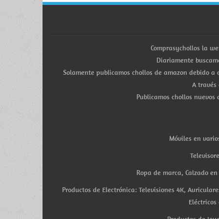
Comprasychollos la we
Diariamente buscamo
Solamente publicamos chollos de amazon debido a q
A través
Publicamos chollos nuevos d
Móviles en vario
Televisor
Ropa de marca, Calzado en v
Productos de Electrónica: Televisiones 4K, Auricula
Eléctricos
Productos de Joye