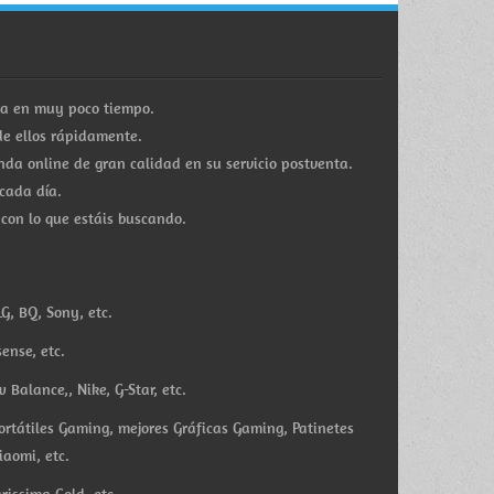
ra en muy poco tiempo.
e ellos rápidamente.
a online de gran calidad en su servicio postventa.
cada día.
 con lo que estáis buscando.
G, BQ, Sony, etc.
ense, etc.
Balance,, Nike, G-Star, etc.
ortátiles Gaming, mejores Gráficas Gaming, Patinetes
iaomi, etc.
rissima Gold, etc.