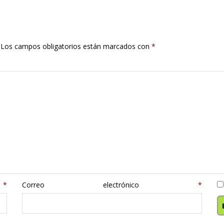
Los campos obligatorios están marcados con
*
e
*
Correo electrónico
*