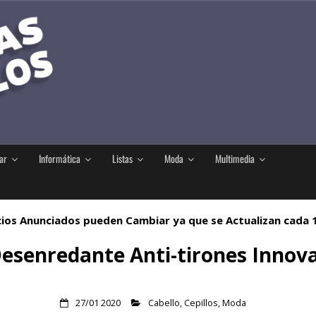
ar
Informática
Listas
Moda
Multimedia
ios Anunciados pueden Cambiar ya que se Actualizan cada
 Desenredante Anti-tirones Inno
27/01 2020
Cabello
,
Cepillos
,
Moda