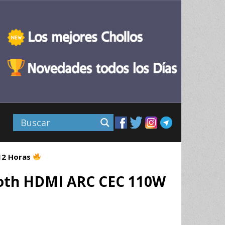
 12 Horas
tooth HDMI ARC CEC 110W