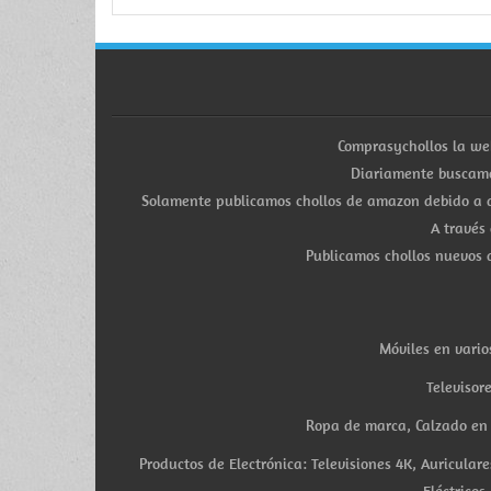
Comprasychollos la we
Diariamente buscamo
Solamente publicamos chollos de amazon debido a q
A través
Publicamos chollos nuevos d
Móviles en vario
Televisor
Ropa de marca, Calzado en v
Productos de Electrónica: Televisiones 4K, Auricula
Eléctricos