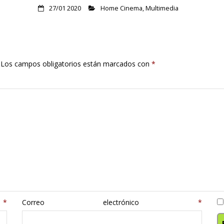
27/01 2020
Home Cinema
,
Multimedia
Los campos obligatorios están marcados con
*
e
*
Correo electrónico
*