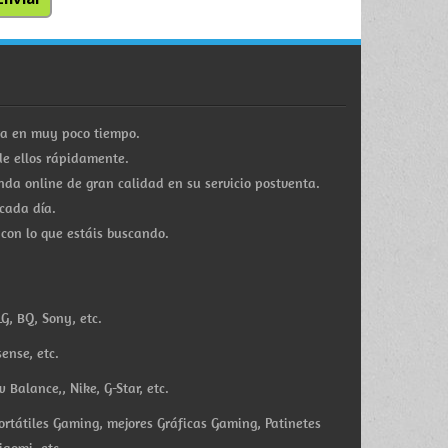
ra en muy poco tiempo.
e ellos rápidamente.
a online de gran calidad en su servicio postventa.
cada día.
 con lo que estáis buscando.
G, BQ, Sony, etc.
ense, etc.
Balance,, Nike, G-Star, etc.
ortátiles Gaming, mejores Gráficas Gaming, Patinetes
iaomi, etc.