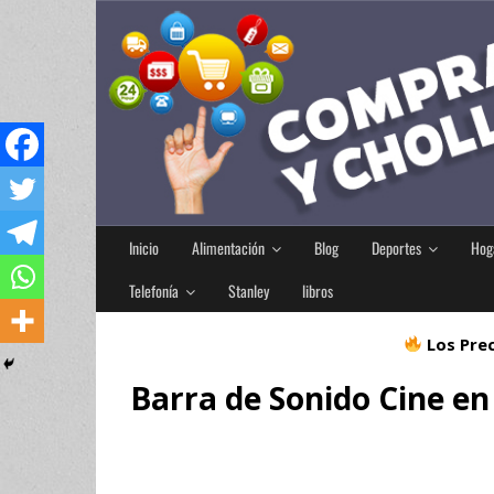
Inicio
Alimentación
Blog
Deportes
Hog
Telefonía
Stanley
libros
Los Prec
Barra de Sonido Cine e