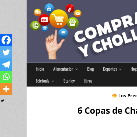
Inicio
Alimentación
Blog
Deportes
Hog
Telefonía
Stanley
libros
Los Prec
6 Copas de Ch