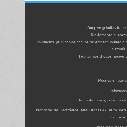
Comprasychollos la we
Diariamente buscamo
Solamente publicamos chollos de amazon debido a q
A través
Publicamos chollos nuevos d
Móviles en vario
Televisor
Ropa de marca, Calzado en v
Productos de Electrónica: Televisiones 4K, Auricula
Eléctricos
Productos de Joye