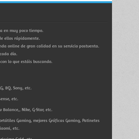
ra en muy poco tiempo.
e ellos rápidamente.
a online de gran calidad en su servicio postventa.
cada día.
 con lo que estáis buscando.
G, BQ, Sony, etc.
ense, etc.
Balance,, Nike, G-Star, etc.
ortátiles Gaming, mejores Gráficas Gaming, Patinetes
iaomi, etc.
rissima Gold, etc.