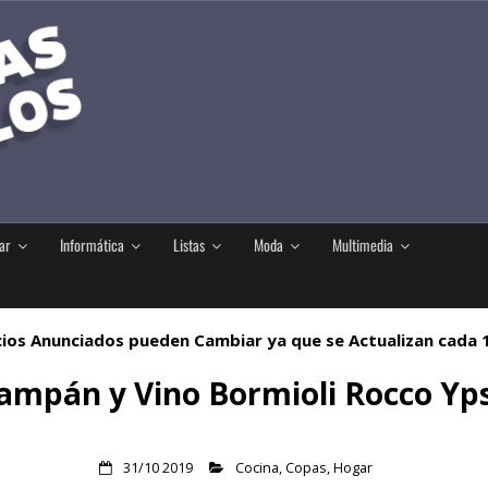
ar
Informática
Listas
Moda
Multimedia
ios Anunciados pueden Cambiar ya que se Actualizan cada
ampán y Vino Bormioli Rocco Ypsi
31/10 2019
Cocina
,
Copas
,
Hogar