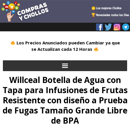
Los Precios Anunciados pueden Cambiar ya que
se Actualizan cada 12 Horas
Willceal Botella de Agua con
Inicio
Tapa para Infusiones de Frutas
Alimentación
Resistente con diseño a Prueba
Blog
de Fugas Tamaño Grande Libre
de BPA
Deportes