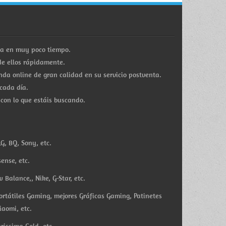
ra en muy poco tiempo.
e ellos rápidamente.
a online de gran calidad en su servicio postventa.
cada día.
 con lo que estáis buscando.
G, BQ, Sony, etc.
ense, etc.
Balance,, Nike, G-Star, etc.
ortátiles Gaming, mejores Gráficas Gaming, Patinetes
iaomi, etc.
rissima Gold, etc.