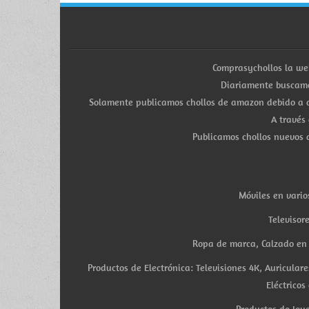
Comprasychollos la we
Diariamente buscamo
Solamente publicamos chollos de amazon debido a q
A través
Publicamos chollos nuevos d
Móviles en vario
Televisor
Ropa de marca, Calzado en v
Productos de Electrónica: Televisiones 4K, Auricula
Eléctricos
Productos de Joye