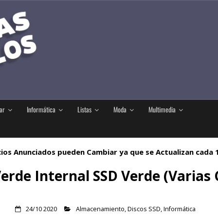
ar
Informática
Listas
Moda
Multimedia
ios Anunciados pueden Cambiar ya que se Actualizan cada
rde Internal SSD Verde (Varias 
24/10 2020
Almacenamiento
,
Discos SSD
,
Informática