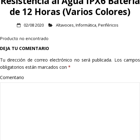
Resistencia al Agua IPX6 Batería
Hogar
de 12 Horas (Varios Colores)
Informática
02/08 2020
Altavoces
,
Informática
,
Periféricos
Listas
Producto no encontrado
DEJA TU COMENTARIO
Moda
Tu dirección de correo electrónico no será publicada.
Los campo
obligatorios están marcados con
*
Multimedia
Comentario
Telefonía
Stanley
libros