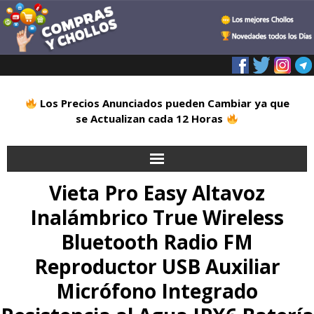
Los Precios Anunciados pueden Cambiar ya que
se Actualizan cada 12 Horas
Vieta Pro Easy Altavoz
Inicio
Inalámbrico True Wireless
Alimentación
Bluetooth Radio FM
Blog
Reproductor USB Auxiliar
Micrófono Integrado
Deportes