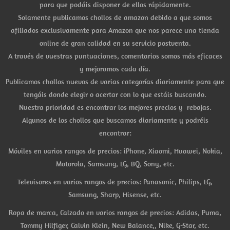
para que podáis disponer de ellos rápidamente.
Solamente publicamos chollos de amazon debido a que somos
afiliados exclusivamente para Amazon que nos parece una tienda
online de gran calidad en su servicio postventa.
A través de vuestras puntuaciones, comentarios somos más eficaces
y mejoramos cada día.
Publicamos chollos nuevos de varias categorías diariamente para que
tengáis donde elegir o acertar con lo que estáis buscando.
Nuestra prioridad es encontrar los mejores precios y rebajas.
Algunos de los chollos que buscamos diariamente y podréis
encontrar:
Móviles en varios rangos de precios: iPhone, Xiaomi, Huawei, Nokia,
Motorola, Samsung, LG, BQ, Sony, etc.
Televisores en varios rangos de precios: Panasonic, Philips, LG,
Samsung, Sharp, Hisense, etc.
Ropa de marca, Calzado en varios rangos de precios: Adidas, Puma,
Tommy Hilfiger, Calvin Klein, New Balance,, Nike, G-Star, etc.