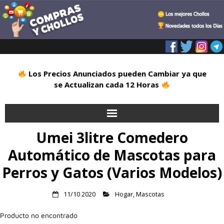
Los Precios Anunciados pueden Cambiar ya que
se Actualizan cada 12 Horas
Umei 3litre Comedero
Inicio
Automático de Mascotas para
Alimentación
Perros y Gatos (Varios Modelos)
Blog
11/10 2020
Hogar
,
Mascotas
Deportes
Producto no encontrado