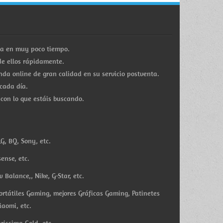
ra en muy poco tiempo.
e ellos rápidamente.
a online de gran calidad en su servicio postventa.
cada día.
 con lo que estáis buscando.
G, BQ, Sony, etc.
ense, etc.
Balance,, Nike, G-Star, etc.
ortátiles Gaming, mejores Gráficas Gaming, Patinetes
iaomi, etc.
rissima Gold, etc.