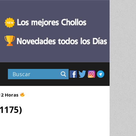
 12 Horas
1175)