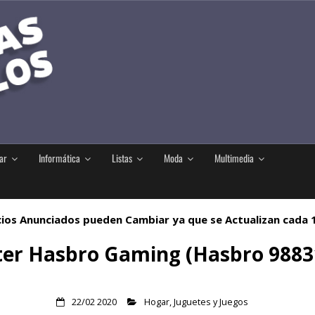
ar
Informática
Listas
Moda
Multimedia
ios Anunciados pueden Cambiar ya que se Actualizan cada
ter Hasbro Gaming (Hasbro 9883
22/02 2020
Hogar
,
Juguetes y Juegos