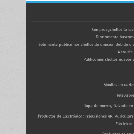
Comprasychollos la we
Diariamente buscamo
Solamente publicamos chollos de amazon debido a q
A través
Publicamos chollos nuevos d
Móviles en vario
Televisor
Ropa de marca, Calzado en v
Productos de Electrónica: Televisiones 4K, Auricula
Eléctricos
Productos de Joye