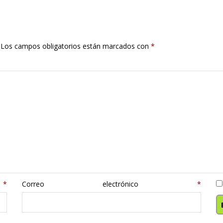
Los campos obligatorios están marcados con
*
e
*
Correo electrónico
*