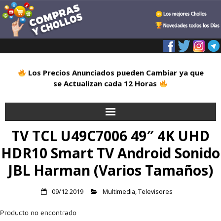
Los Precios Anunciados pueden Cambiar ya que
se Actualizan cada 12 Horas
TV TCL U49C7006 49″ 4K UHD
Inicio
HDR10 Smart TV Android Sonido
Alimentación
JBL Harman (Varios Tamaños)
Blog
09/12 2019
Multimedia
,
Televisores
Deportes
Producto no encontrado